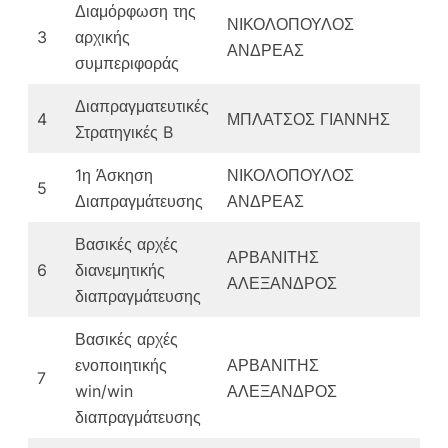
Διαμόρφωση της
ΝΙΚΟΛΟΠΟΥΛΟΣ
3
αρχικής
ΑΝΔΡΕΑΣ
συμπεριφοράς
Διαπραγματευτικές
4
ΜΠΛΑΤΣΟΣ ΓΙΑΝΝΗΣ
Στρατηγικές B
1η Άσκηση
ΝΙΚΟΛΟΠΟΥΛΟΣ
5
Διαπραγμάτευσης
ΑΝΔΡΕΑΣ
Βασικές αρχές
ΑΡΒΑΝΙΤΗΣ
6
διανεμητικής
ΑΛΕΞΑΝΔΡΟΣ
διαπραγμάτευσης
Βασικές αρχές
ενοποιητικής
ΑΡΒΑΝΙΤΗΣ
7
win/win
ΑΛΕΞΑΝΔΡΟΣ
διαπραγμάτευσης