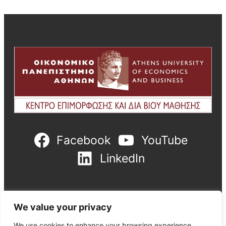
Facebook
YouTube
LinkedIn
We value your privacy
We use cookies to enhance your browsing experience,