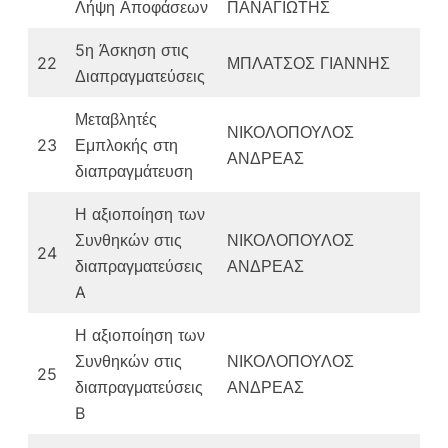
Λήψη Αποφάσεων
ΠΑΝΑΓΙΩΤΗΣ
5η Άσκηση στις
22
ΜΠΛΑΤΣΟΣ ΓΙΑΝΝΗΣ
Διαπραγματεύσεις
Μεταβλητές
ΝΙΚΟΛΟΠΟΥΛΟΣ
23
Εμπλοκής στη
ΑΝΔΡΕΑΣ
διαπραγμάτευση
Η αξιοποίηση των
Συνθηκών στις
ΝΙΚΟΛΟΠΟΥΛΟΣ
24
διαπραγματεύσεις
ΑΝΔΡΕΑΣ
A
Η αξιοποίηση των
Συνθηκών στις
ΝΙΚΟΛΟΠΟΥΛΟΣ
25
διαπραγματεύσεις
ΑΝΔΡΕΑΣ
B