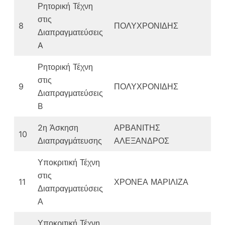
Ρητορική Τέχνη
στις
8
ΠΟΛΥΧΡΟΝΙΔΗΣ
Διαπραγματεύσεις
A
Ρητορική Τέχνη
στις
9
ΠΟΛΥΧΡΟΝΙΔΗΣ
Διαπραγματεύσεις
B
2η Άσκηση
ΑΡΒΑΝΙΤΗΣ
10
Διαπραγμάτευσης
ΑΛΕΞΑΝΔΡΟΣ
Υποκριτική Τέχνη
στις
11
ΧΡΟΝΕΑ ΜΑΡΙΛΙΖΑ
Διαπραγματεύσεις
Α
Υποκριτική Τέχνη