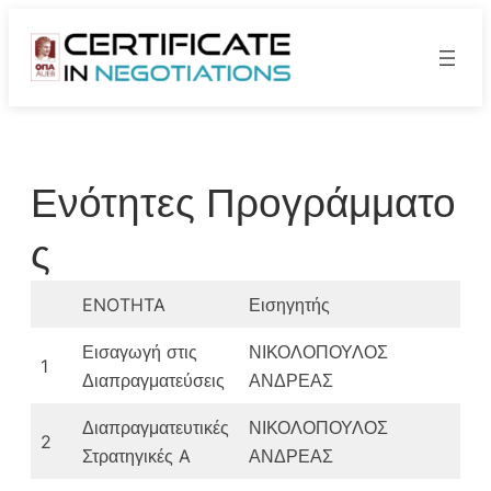
Skip
to
content
Ενότητες Προγράμματο
ς
ENOTHTA
Εισηγητής
Εισαγωγή στις
ΝΙΚΟΛΟΠΟΥΛΟΣ
1
Διαπραγματεύσεις
ΑΝΔΡΕΑΣ
Διαπραγματευτικές
ΝΙΚΟΛΟΠΟΥΛΟΣ
2
Στρατηγικές A
ΑΝΔΡΕΑΣ