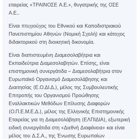
εταιρείας «ΤΡΑΙΝΟΣΕ Α.Ε.», θυγατρικής της ΟΣΕ
Α.Ε..
Είναι πτυχιούχος του Εθνικού και Καποδιστριακού
Πανεπιστημίου Αθηνών (Νομική Σχολή) και κάτοχος
διδακτορικού στη διοικητική δικονομία.
Είναι διαπιστευμένη Διαμεσολαβήτρια και
Εκπαιδεύτρια Διαμεσολαβητών. Επίσης, είναι
επιστημονική συνεργάτιδα – Διαμεσολαβήτρια στον
Ευρωπαϊκό Οργανισμό Διαμεσολάβησης και
Διαιτησίας (Ε.Ο.ΔΙ.Δ.), μέλος της Συμβουλευτικής
Επιτροπής του Οργανισμού Προώθησης
Εναλλακτικών Μεθόδων Επίλυσης Διαφορών
(Ο.Π.Ε.Μ.Ε.Δ.), μέλος της Ελληνικής Επιστημονικής
Εταιρείας για τη Διαμεσολάβηση (ΕΛΠΙΔΙΑ), εξωτερική
ειδική συνεργάτιδα στη «Διεθνή Διαφάνεια» και είναι
μέλος του Δ.Σ.Α., της Ένωσης Ευρωπαίων