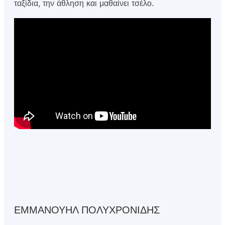
ταξίδια, την άθληση και μαθαίνει τσέλο.
ΕΜΜΑΝΟΥΗΛ ΠΟΛΥΧΡΟΝΙΔΗΣ