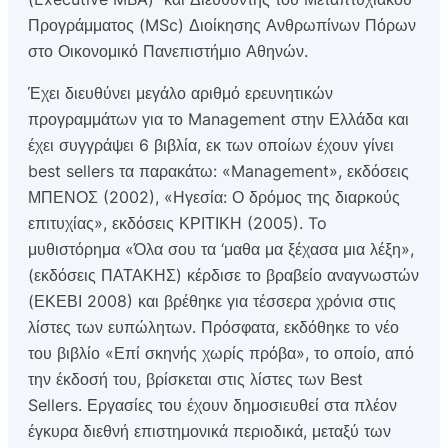
Προγράμματος (MSc) Διοίκησης Ανθρωπίνων Πόρων
στο Οικονομικό Πανεπιστήμιο Αθηνών.
Έχει διευθύνει μεγάλο αριθμό ερευνητικών
προγραμμάτων για το Management στην Ελλάδα και
έχει συγγράψει 6 βιβλία, εκ των οποίων έχουν γίνει
best sellers τα παρακάτω: «Management», εκδόσεις
ΜΠΕΝΟΣ (2002), «Ηγεσία: Ο δρόμος της διαρκούς
επιτυχίας», εκδόσεις ΚΡΙΤΙΚΗ (2005). To
μυθιστόρημα «Όλα σου τα ‘μαθα μα ξέχασα μια λέξη»,
(εκδόσεις ΠΑΤΑΚΗΣ) κέρδισε το βραβείο αναγνωστών
(ΕΚΕΒΙ 2008) και βρέθηκε για τέσσερα χρόνια στις
λίστες των ευπώλητων. Πρόσφατα, εκδόθηκε το νέο
του βιβλίο «Επί σκηνής χωρίς πρόβα», το οποίο, από
την έκδοσή του, βρίσκεται στις λίστες των Best
Sellers. Εργασίες του έχουν δημοσιευθεί στα πλέον
έγκυρα διεθνή επιστημονικά περιοδικά, μεταξύ των