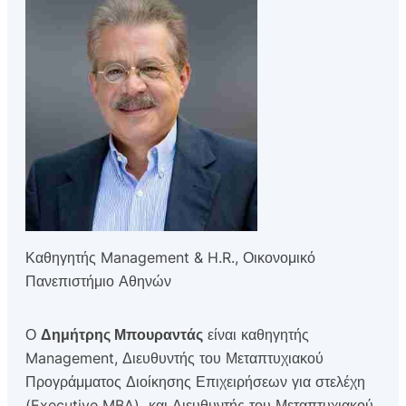
Καθηγητής Management & H.R., Οικονομικό
Πανεπιστήμιο Αθηνών
Ο
Δημήτρης Μπουραντάς
είναι καθηγητής
Management, Διευθυντής του Μεταπτυχιακού
Προγράμματος Διοίκησης Επιχειρήσεων για στελέχη
(Executive MBA) και Διευθυντής του Μεταπτυχιακού