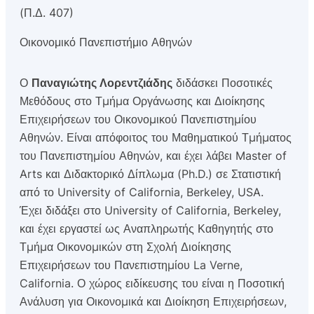
(Π.Δ. 407)
Οικονομικό Πανεπιστήμιο Αθηνών
Ο
Παναγιώτης Λορεντζιάδης
διδάσκει Ποσοτικές
Μεθόδους στο Τµήµα Οργάνωσης και Διοίκησης
Επιχειρήσεων του Οικονοµικού Πανεπιστηµίου
Αθηνών. Είναι απόφοιτος του Μαθηµατικού Τµήµατος
του Πανεπιστηµίου Αθηνών, και έχει λάβει Master of
Arts και Διδακτορικό Δίπλωµα (Ph.D.) σε Στατιστική
από το University of California, Berkeley, USA.
Έχει διδάξει στο University of California, Berkeley,
και έχει εργαστεί ως Αναπληρωτής Καθηγητής στο
Τµήµα Οικονοµικών στη Σχολή Διοίκησης
Επιχειρήσεων του Πανεπιστηµίου La Verne,
California. Ο χώρος ειδίκευσης του είναι η Ποσοτική
Ανάλυση για Οικονοµικά και Διοίκηση Επιχειρήσεων,