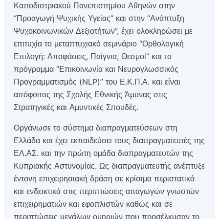
Καποδιστριακού Πανεπιστημίου Αθηνών στην
“Προαγωγή Ψυχικής Υγείας” και στην “Ανάπτυξη
Ψυχοκοινωνικών Δεξιοτήτων”, έχει ολοκληρώσει με
επιτυχία το μεταπτυχιακό σεμινάριο “Ορθολογική
Επιλογή: Αποφάσεις, Παίγνια, Θεσμοί” και το
πρόγραμμα “Επικοινωνία και Νευρογλωσσικός
Προγραμματισμός (NLP)” του Ε.Κ.Π.Α. και είναι
απόφοιτος της Σχολής Εθνικής Άμυνας στις
Στρατηγικές και Αμυντικές Σπουδές.
Οργάνωσε το σύστημα διαπραγματεύσεων στη
Ελλάδα και έχει εκπαιδεύσει τους διαπραγματευτές της
ΕΛ.ΑΣ. και την πρώτη ομάδα διαπραγματευτών της
Κυπριακής Αστυνομίας. Ως διαπραγματευτής ανέπτυξε
έντονη επιχειρησιακή δράση σε κρίσιμα περιστατικά
και ενδεικτικά στις περιπτώσεις απαγωγών γνωστών
επιχειρηματιών και εφοπλιστών καθώς και σε
περιπτώσεις μεγάλων ομηριών που προσέλκυσαν το