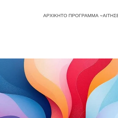
ΑΡΧΙΚΗ
ΤΟ ΠΡΟΓΡΑΜΜΑ
ΑΙΤΗΣ