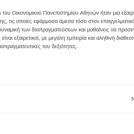
s του Οικονομικού Πανεπιστημίου Αθηνών ήταν μια εξαιρ
σης, τις οποίες εφάρμοσα άμεσα τόσο στον επαγγελματ
δυναμική των διαπραγματεύσεων και μαθαίνεις να προσ
είναι εξαιρετικοί, με μεγάλη εμπειρία και αληθινή διά
ιαπραγματευτικές του δεξιότητες.