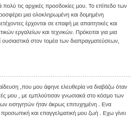
 πολύ τις αρχικές προσδοκίες μου. Το επίπεδο των
προσφέρει μια ολοκληρωμένη και δομημένη
τέχοντες έρχονται σε επαφή με απαιτητικές και
ών εργαλείων και τεχνικών. Πρόκειται για μια
εί ουσιαστικά στον τομέα των διαπραγματεύσεων,
ίδευση ,που μου άφηνε ελευθερία να διαβάζω όταν
τές μου , με εμπλούτισαν γνωσιακά στο κόσμο των
ων εισηγητών ήταν άκρως επιτυχημένη . Ενα
προσωπική και επαγγελματική μου ζωή . Εχω γίνει