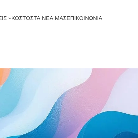
ΕΙΣ
ΚΟΣΤΟΣ
ΤΑ ΝΕΑ ΜΑΣ
ΕΠΙΚΟΙΝΩΝΙΑ