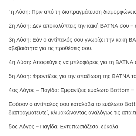
1η Λύση: Πριν από τη διαπραγμάτευση διαμορφώνεις
2η Λύση: Δεν αποκαλύπτεις την κακή ΒΑΤΝΑ σου – α
3η Λύση: Εάν ο αντίπαλός σου γνωρίζει την κακή ΒΑ
αβεβαιότητα για τις προθέσεις σου.
4η Λύση: Αποφεύγεις να μπλοφάρεις για τη ΒΑΤΝΑ σ
5η Λύση: Φροντίζεις για την απαξίωση της ΒΑΤΝΑ τ
4ος Λόγος – Παγίδα: Εμφανίζεις ευάλωτο Bottom – 
Εφόσον ο αντίπαλός σου καταλάβει το ευάλωτο Bottom
διαπραγματευτεί, κλιμακώνοντας αναλόγως τις απαιτή
5ος Λόγος – Παγίδα: Εντυπωσιάζεσαι εύκολα