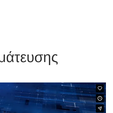
γμάτευσης