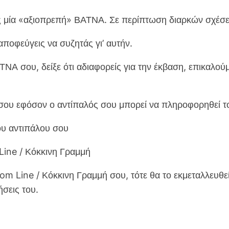
 μία «αξιοπρεπή» ΒΑΤΝΑ. Σε περίπτωση διαρκών σχέσεων
ποφεύγεις να συζητάς γι’ αυτήν.
ΤΝΑ σου, δείξε ότι αδιαφορείς για την έκβαση, επικαλού
ου εφόσον ο αντίπαλός σου μπορεί να πληροφορηθεί το
ου αντιπάλου σου
Line / Κόκκινη Γραμμή
 Line / Κόκκινη Γραμμή σου, τότε θα το εκμεταλλευθεί 
σεις του.